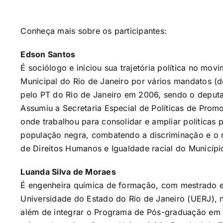
Conheça mais sobre os participantes:
Edson Santos
É sociólogo e iniciou sua trajetória política no mov
Municipal do Rio de Janeiro por vários mandatos (
pelo PT do Rio de Janeiro em 2006, sendo o deput
Assumiu a Secretaria Especial de Políticas de Prom
onde trabalhou para consolidar e ampliar políticas 
população negra, combatendo a discriminação e o ra
de Direitos Humanos e Igualdade racial do Municípi
Luanda Silva de Moraes
É engenheira química de formação, com mestrado e
Universidade do Estado do Rio de Janeiro (UERJ), 
além de integrar o Programa de Pós-graduação em C