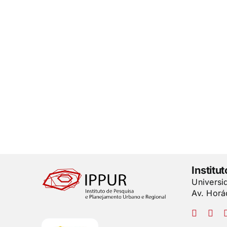
Institu
Universi
Av. Horá