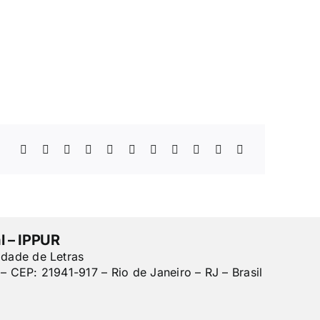
l – IPPUR
ldade de Letras
– CEP: 21941-917 – Rio de Janeiro – RJ – Brasil