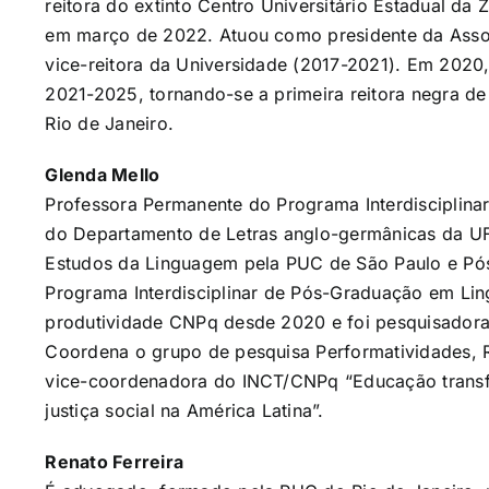
reitora do extinto Centro Universitário Estadual d
em março de 2022. Atuou como presidente da Ass
vice-reitora da Universidade (2017-2021). Em 2020, 
2021-2025, tornando-se a primeira reitora negra de 
Rio de Janeiro.
Glenda Mello
Professora Permanente do Programa Interdisciplina
do Departamento de Letras anglo-germânicas da UF
Estudos da Linguagem pela PUC de São Paulo e Pós
Programa Interdisciplinar de Pós-Graduação em Lin
produtividade CNPq desde 2020 e foi pesquisadora
Coordena o grupo de pesquisa Performatividades, R
vice-coordenadora do INCT/CNPq “Educação transfo
justiça social na América Latina”.
Renato Ferreira