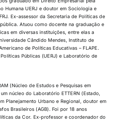
pós graduado em Direito Empresarial pela
ção Humana UERJ e doutor em Sociologia e
FRJ. Ex-assessor da Secretaria de Políticas de
epública. Atuou como docente na graduação e
icas em diversas instituições, entre elas a
niversidade Cândido Mendes, Instituto de
 Americano de Políticas Educativas – FLAPE.
olíticas Públicas (UERJ) e Laboratório de
RAM (Núcleo de Estudos e Pesquisas em
, um núcleo do Laboratório ETTERN (Estado,
 em Planejamento Urbano e Regional, doutor em
fos Brasileiros (AGB). Foi por 18 anos
íticas da Cor. Ex-professor e coordenador do