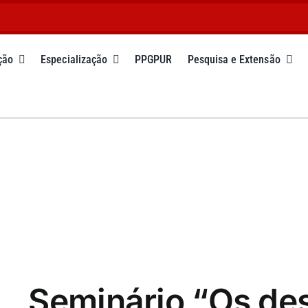
ção
Especialização
PPGPUR
Pesquisa e Extensão
Seminário “Os des