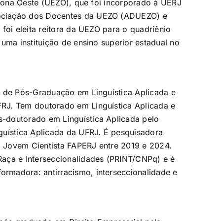
a Zona Oeste (UEZO), que foi incorporado à UERJ
ociação dos Docentes da UEZO (ADUEZO) e
foi eleita reitora da UEZO para o quadriênio
uma instituição de ensino superior estadual no
r de Pós-Graduação em Linguística Aplicada e
RJ. Tem doutorado em Linguística Aplicada e
-doutorado em Linguística Aplicada pelo
guística Aplicada da UFRJ. É pesquisadora
 Jovem Cientista FAPERJ entre 2019 e 2024.
aça e Interseccionalidades (PRINT/CNPq) e é
rmadora: antirracismo, interseccionalidade e