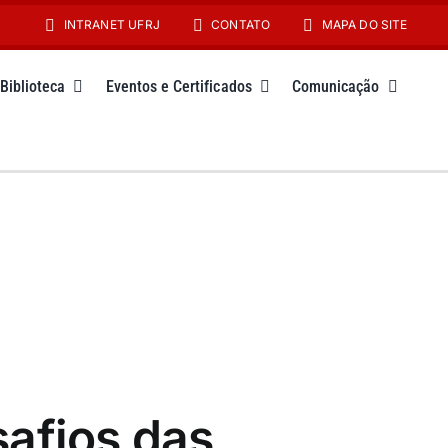
INTRANET UFRJ
CONTATO
MAPA DO SITE
Biblioteca
Eventos e Certificados
Comunicação
afios das