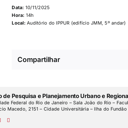
Data:
10/11/2025
Hora:
14h
Local:
Auditório do IPPUR (edifício JMM, 5º andar)
Compartilhar
to de Pesquisa e Planejamento Urbano e Regiona
dade Federal do Rio de Janeiro – Sala João do Rio – Facu
cio Macedo, 2151 – Cidade Universitária – Ilha do Fundão 