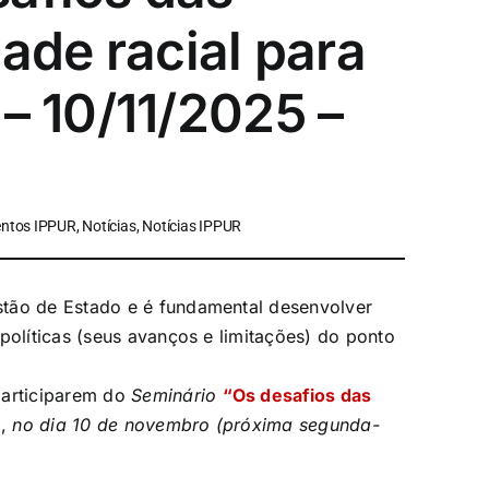
dade racial para
– 10/11/2025 –
ntos IPPUR, Notícias, Notícias IPPUR
stão de Estado e é fundamental desenvolver
políticas (seus avanços e limitações) do ponto
participarem do
Seminário
“Os desafios das
”
,
no dia 10 de novembro (próxima segunda-