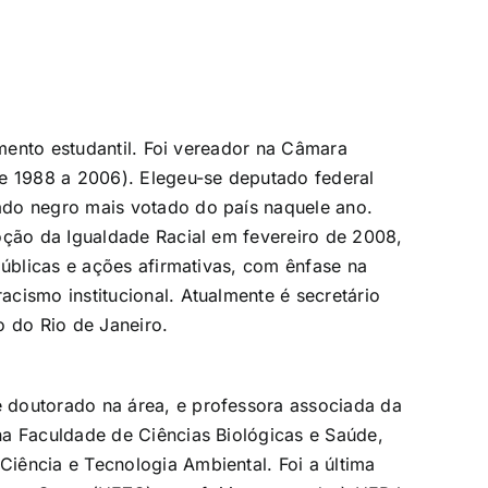
imento estudantil. Foi vereador na Câmara
de 1988 a 2006). Elegeu-se deputado federal
ado negro mais votado do país naquele ano.
oção da Igualdade Racial em fevereiro de 2008,
públicas e ações afirmativas, com ênfase na
cismo institucional. Atualmente é secretário
o do Rio de Janeiro.
 doutorado na área, e professora associada da
na Faculdade de Ciências Biológicas e Saúde,
iência e Tecnologia Ambiental. Foi a última