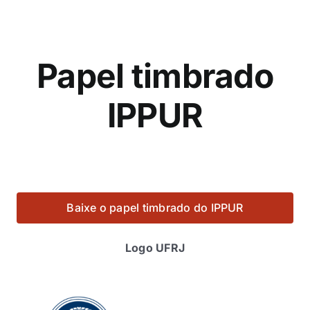
Eventos e Certificados
Comunicação
Papel timbrado
Buscar
resultados
IPPUR
para:
Baixe o papel timbrado do IPPUR
Logo UFRJ