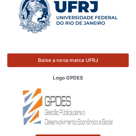
Baixe a nova marca UFRJ
Logo GPDES