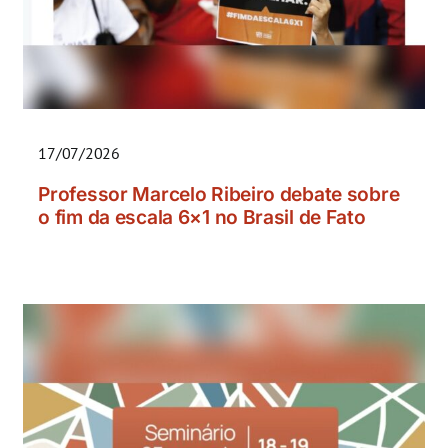
17/07/2026
Professor Marcelo Ribeiro debate sobre
o fim da escala 6×1 no Brasil de Fato