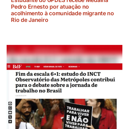
Pedro Ernesto por atuação no
acolhimento à comunidade migrante no
Rio de Janeiro