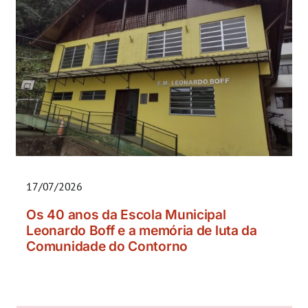
17/07/2026
Os 40 anos da Escola Municipal
Leonardo Boff e a memória de luta da
Comunidade do Contorno