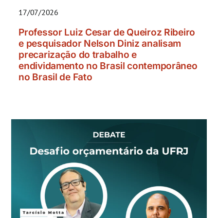
17/07/2026
Professor Luiz Cesar de Queiroz Ribeiro
e pesquisador Nelson Diniz analisam
precarização do trabalho e
endividamento no Brasil contemporâneo
no Brasil de Fato