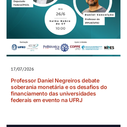
17/07/2026
Professor Daniel Negreiros debate
soberania monetária e os desafios do
financiamento das universidades
federais em evento na UFRJ