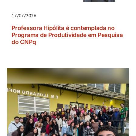
17/07/2026
Professora Hipólita é contemplada no
Programa de Produtividade em Pesquisa
do CNPq