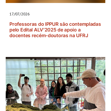
17/07/2026
Professoras do IPPUR são contempladas
pelo Edital ALV’2025 de apoio a
docentes recém-doutoras na UFRJ