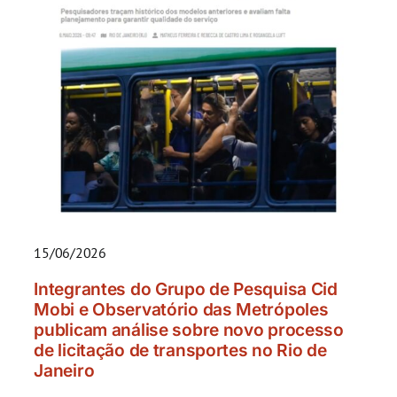
15/06/2026
Integrantes do Grupo de Pesquisa Cid
Mobi e Observatório das Metrópoles
publicam análise sobre novo processo
de licitação de transportes no Rio de
Janeiro