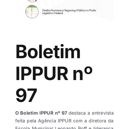
Boletim
IPPUR nº
97
O Boletim IPPUR nº 97
destaca a entrevista
feita pela Agência IPPUR com a diretora da
Escola Municipal Leonardo Boff e liderança