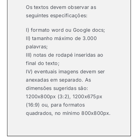
Os textos devem observar as
seguintes especificações:
I) formato word ou Google docs;
II) tamanho máximo de 3.000
palavras;
III) notas de rodapé inseridas ao
final do texto;
IV) eventuais imagens devem ser
anexadas em separado. As
dimensões sugeridas são:
1200x800px (3:2), 1200x675px
(16:9) ou, para formatos
quadrados, no mínimo 800x800px.