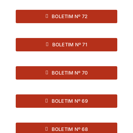
BOLETIM Nº 72
BOLETIM Nº 71
BOLETIM Nº 70
BOLETIM Nº 69
BOLETIM Nº 68