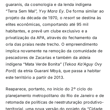
guaranis, da cosmologia e da lenda indígena
“Terra Sem Mal”,
Yvy Mara Ey
. De forma similar ao
projeto da década de 1970, o
resort
se destina às
elites econômicas, comportando até 95 mil
habitantes, e prevê um clube exclusivo e a
privatização da APA, através do fechamento da
orla das praias neste trecho. O empreendimento
implica novamente na remoção da comunidade de
pescadores de Zacarias e também da aldeia
indígena “Mata Verde Bonita” (
Tekoa Ka’Aguy Ovy
Porã
)
da etnia Guarani Mbyá, que passa a habitar
este território a partir de 2013.
Reaparece, portanto, no início do 2º ciclo do
planejamento metropolitano do Rio de Janeiro e de
retomada de políticas de reestruturação produtivo-
territorial, uma nova versão do projeto da “Cidade