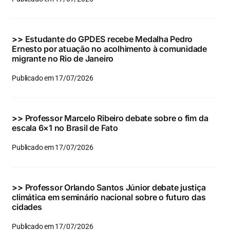
Eventos e Certificados
Comunicação
>>
Estudante do GPDES recebe Medalha Pedro
Ernesto por atuação no acolhimento à comunidade
Buscar
migrante no Rio de Janeiro
resultados
Publicado em 17/07/2026
para:
>>
Professor Marcelo Ribeiro debate sobre o fim da
escala 6×1 no Brasil de Fato
Publicado em 17/07/2026
>>
Professor Orlando Santos Júnior debate justiça
climática em seminário nacional sobre o futuro das
cidades
Publicado em 17/07/2026