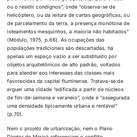
ou o residir condignos”, onde “observa-se de
helicóptero, ou da leitura de cartas geográficas, ou
de parcelamento da terra, a presença monótona de
loteamentos mesquinhos, a maioria não habitados”
(Módulo, 1975, p.66). As ocupações das
populações tradicionais são descartadas, há
apenas um espaço vazio a ser substituído por
objetos arquitetônicos de alto padrão, voltados
para atender aos interesses das classes mais
favorecidas da capital fluminense. Tratava-se de
erguer uma cidade “edificada a partir de núcleos
de fim-de-semana e veraneio”, onde é “assegurada
uma densidade tipicamente urbana e rentável”
(p.70).
Nem o projeto de urbanização, nem o Plano
Diretor de Maricá referenciam o conflito