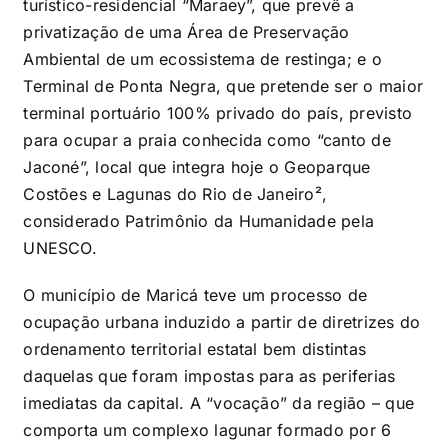
turístico-residencial “Maraey”, que prevê a
privatização de uma Área de Preservação
Ambiental de um ecossistema de restinga; e o
Terminal de Ponta Negra, que pretende ser o maior
terminal portuário 100% privado do país, previsto
para ocupar a praia conhecida como “canto de
Jaconé”, local que integra hoje o Geoparque
Costões e Lagunas do Rio de Janeiro
²
,
considerado Patrimônio da Humanidade pela
UNESCO.
O município de Maricá teve um processo de
ocupação urbana induzido a partir de diretrizes do
ordenamento territorial estatal bem distintas
daquelas que foram impostas para as periferias
imediatas da capital. A “vocação” da região – que
comporta um complexo lagunar formado por 6