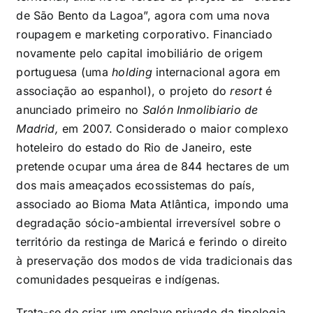
de São Bento da Lagoa”, agora com uma nova
roupagem e marketing corporativo. Financiado
novamente pelo capital imobiliário de origem
portuguesa (uma
holding
internacional agora em
associação ao espanhol), o projeto do
resort
é
anunciado primeiro no
Salón Inmolibiario de
Madrid,
em 2007. Considerado o maior complexo
hoteleiro do estado do Rio de Janeiro, este
pretende ocupar uma área de 844 hectares de um
dos mais ameaçados ecossistemas do país,
associado ao Bioma Mata Atlântica, impondo uma
degradação sócio-ambiental irreversível sobre o
território da restinga de Maricá e ferindo o direito
à preservação dos modos de vida tradicionais das
comunidades pesqueiras e indígenas.
Trata-se de criar um enclave privado da tipologia