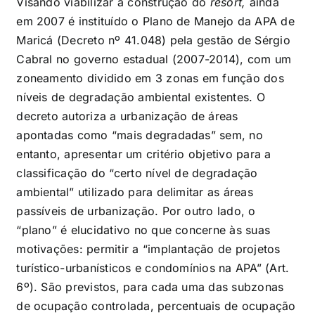
Visando viabilizar a construção do
resort,
ainda
em 2007 é instituído o Plano de Manejo da APA de
Maricá (Decreto nº 41.048) pela gestão de Sérgio
Cabral no governo estadual (2007-2014), com um
zoneamento dividido em 3 zonas em função dos
níveis de degradação ambiental existentes. O
decreto autoriza a urbanização de áreas
apontadas como “mais degradadas” sem, no
entanto, apresentar um critério objetivo para a
classificação do “certo nível de degradação
ambiental” utilizado para delimitar as áreas
passíveis de urbanização. Por outro lado, o
“plano” é elucidativo no que concerne às suas
motivações: permitir a “implantação de projetos
turístico-urbanísticos e condomínios na APA” (Art.
6º). São previstos, para cada uma das subzonas
de ocupação controlada, percentuais de ocupação