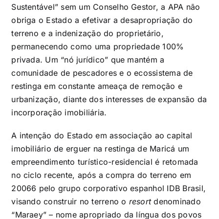
Sustentável” sem um Conselho Gestor, a APA não
obriga o Estado a efetivar a desapropriação do
terreno e a indenização do proprietário,
permanecendo como uma propriedade 100%
privada. Um “nó jurídico” que mantém a
comunidade de pescadores e o ecossistema de
restinga em constante ameaça de remoção e
urbanização, diante dos interesses de expansão da
incorporação imobiliária.
A intenção do Estado em associação ao capital
imobiliário de erguer na restinga de Maricá um
empreendimento turístico-residencial é retomada
no ciclo recente, após a compra do terreno em
2006
6
pelo grupo corporativo espanhol IDB Brasil,
visando construir no terreno o
resort
denominado
“Maraey” – nome apropriado da língua dos povos