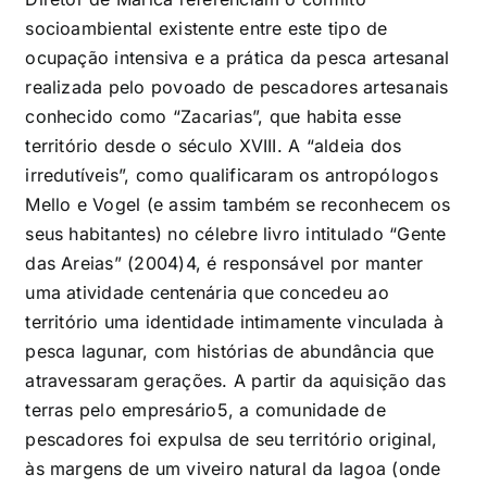
socioambiental existente entre este tipo de
ocupação intensiva e a prática da pesca artesanal
realizada pelo povoado de pescadores artesanais
conhecido como “Zacarias”, que habita esse
território desde o século XVIII. A “aldeia dos
irredutíveis”, como qualificaram os antropólogos
Mello e Vogel (e assim também se reconhecem os
seus habitantes) no célebre livro intitulado “Gente
das Areias” (2004)
4
, é responsável por manter
uma atividade centenária que concedeu ao
território uma identidade intimamente vinculada à
pesca lagunar, com histórias de abundância que
atravessaram gerações. A partir da aquisição das
terras pelo empresário
5
, a comunidade de
pescadores foi expulsa de seu território original,
às margens de um viveiro natural da lagoa (onde