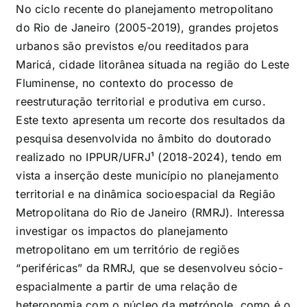
No ciclo recente do planejamento metropolitano
do Rio de Janeiro (2005-2019), grandes projetos
urbanos são previstos e/ou reeditados para
Maricá, cidade litorânea situada na região do Leste
Fluminense, no contexto do processo de
reestruturação territorial e produtiva em curso.
Este texto apresenta um recorte dos resultados da
pesquisa desenvolvida no âmbito do doutorado
realizado no IPPUR/UFRJ
¹
(2018-2024), tendo em
vista a inserção deste município no planejamento
territorial e na dinâmica socioespacial da Região
Metropolitana do Rio de Janeiro (RMRJ). Interessa
investigar os impactos do planejamento
metropolitano em um território de regiões
“periféricas” da RMRJ, que se desenvolveu sócio-
espacialmente a partir de uma relação de
heteronomia com o núcleo da metrópole, como é o