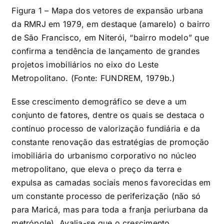
Figura 1 – Mapa dos vetores de expansão urbana
da RMRJ em 1979, em destaque (amarelo) o bairro
de São Francisco, em Niterói, “bairro modelo” que
confirma a tendência de lançamento de grandes
projetos imobiliários no eixo do Leste
Metropolitano. (Fonte: FUNDREM, 1979b.)
Esse crescimento demográfico se deve a um
conjunto de fatores, dentre os quais se destaca o
contínuo processo de valorização fundiária e da
constante renovação das estratégias de promoção
imobiliária do urbanismo corporativo no núcleo
metropolitano, que eleva o preço da terra e
expulsa as camadas sociais menos favorecidas em
um constante processo de periferização (não só
para Maricá, mas para toda a franja periurbana da
metrópole). Avalia-se que o crescimento