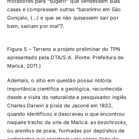
moradores para “sugerir” que vendessem suas
casas e comprassem outras “baratinho em São
Gonçalo, (…) e que se não quisessem sair por
bem, sairiam por mal”
7
.
Figura 5 – Terreno e projeto preliminar do TPN
apresentado pela DTA/S.A. (Fonte: Prefeitura de
Maricá, 2011.)
Ademais, o sítio em questão possui notória
importância científica e geológica, reconhecida
desde a visita do naturalista e pesquisador inglês
Charles Darwin à praia de Jaconé em 1832,
quando identificou e descreveu o que encontrou
naquele trecho da orla de Maricá: as
beachrocks
,
ou arenitos de praia, formadas por depósitos de
sedimentos que registram uma antiga linha de