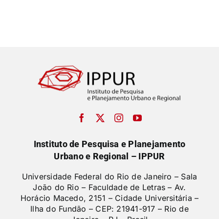
Instituto de Pesquisa e Planejamento
Urbano e Regional – IPPUR
Universidade Federal do Rio de Janeiro – Sala
João do Rio – Faculdade de Letras –
Av.
Horácio Macedo, 2151 – Cidade Universitária –
Ilha do Fundão – CEP: 21941-917 – Rio de