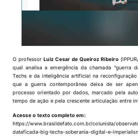
O professor
Luiz Cesar de Queiroz Ribeiro
(IPPUR/
qual analisa a emergência da chamada “guerra da
Techs e da inteligência artificial na reconfiguraçã
que a guerra contemporânea deixa de ser ape
processo orientado por dados, marcado pela auto
tempo de ação e pela crescente articulação entre in
Acesse o texto completo em:
https://www.brasildefato.com.br/colunista/observa
dataficada-big-techs-soberania-digital-e-imperiali