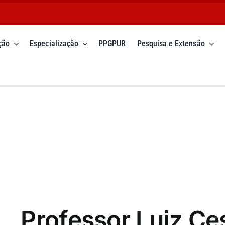
ção
Especialização
PPGPUR
Pesquisa e Extensão
Professor Luiz Ce