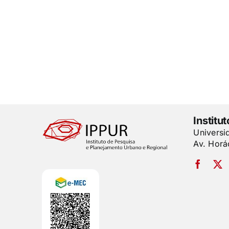
Institu
Universi
Av. Horá