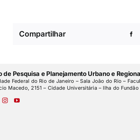
Compartilhar
to de Pesquisa e Planejamento Urbano e Regiona
dade Federal do Rio de Janeiro – Sala João do Rio – Facu
cio Macedo, 2151 – Cidade Universitária – Ilha do Fundão 