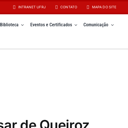
INTRANET UFRJ
CONTATO
MAPA DO SITE
Biblioteca
Eventos e Certificados
Comunicação
sar de Queiroz