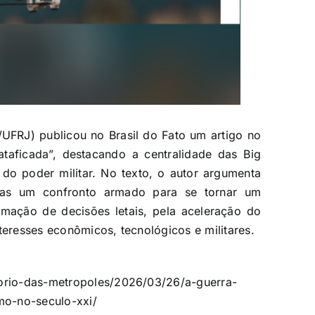
UFRJ) publicou no Brasil do Fato um artigo no
taficada”, destacando a centralidade das Big
o do poder militar. No texto, o autor argumenta
nas um confronto armado para se tornar um
mação de decisões letais, pela aceleração do
teresses econômicos, tecnológicos e militares.
torio-das-metropoles/2026/03/26/a-guerra-
smo-no-seculo-xxi/