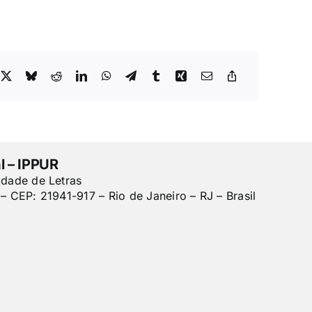
l – IPPUR
ldade de Letras
– CEP: 21941-917 – Rio de Janeiro – RJ – Brasil