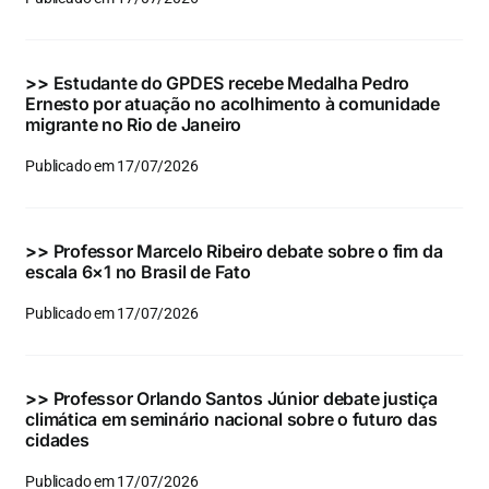
Eventos e Certificados
Comunicação
>>
Estudante do GPDES recebe Medalha Pedro
Ernesto por atuação no acolhimento à comunidade
Buscar
migrante no Rio de Janeiro
resultados
Publicado em 17/07/2026
para:
>>
Professor Marcelo Ribeiro debate sobre o fim da
escala 6×1 no Brasil de Fato
Publicado em 17/07/2026
>>
Professor Orlando Santos Júnior debate justiça
climática em seminário nacional sobre o futuro das
cidades
Publicado em 17/07/2026