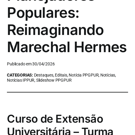
Populares:
Reimaginando
Marechal Hermes
Publicado em 30/04/2026
CATEGORIAS:
Destaques, Editais, Notícia PPGPUR, Notícias,
Notícias IPPUR, Slideshow PPGPUR
Curso de Extensão
Universitária – Turma