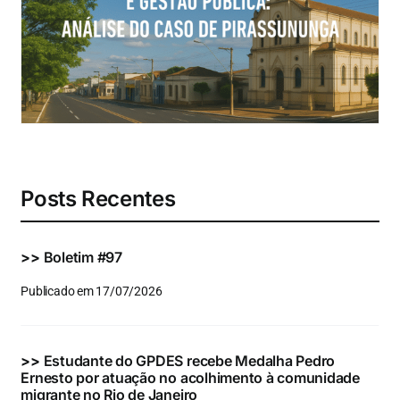
Eventos e Certificados
Comunicação
Buscar
resultados
para:
Posts Recentes
>>
Boletim #97
Publicado em 17/07/2026
>>
Estudante do GPDES recebe Medalha Pedro
Ernesto por atuação no acolhimento à comunidade
migrante no Rio de Janeiro