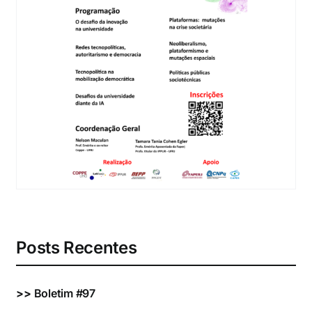
Eventos e Certificados
Comunicação
Buscar
resultados
para:
Posts Recentes
>>
Boletim #97