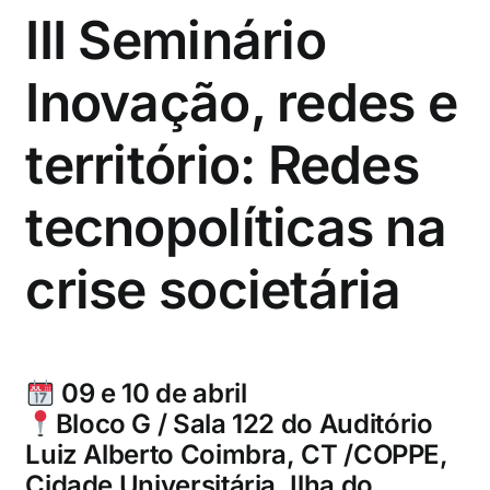
III Seminário
Inovação, redes e
território: Redes
tecnopolíticas na
crise societária
09 e 10 de abril
Bloco G / Sala 122 do Auditório
Luiz Alberto Coimbra, CT /COPPE,
Cidade Universitária, Ilha do