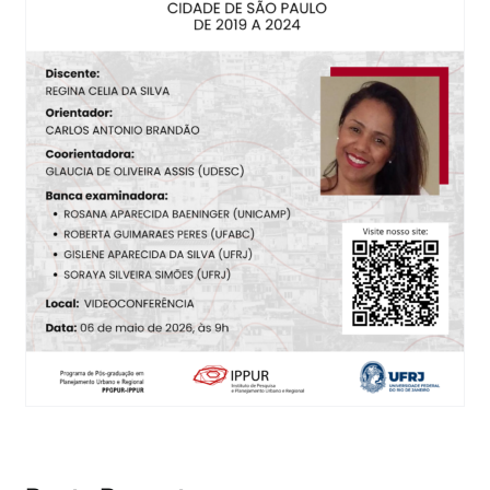
Eventos e Certificados
Comunicação
Buscar
resultados
para: