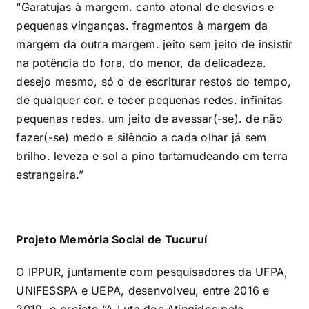
“Garatujas à margem. canto atonal de desvios e
pequenas vinganças. fragmentos à margem da
margem da outra margem. jeito sem jeito de insistir
na potência do fora, do menor, da delicadeza.
desejo mesmo, só o de escriturar restos do tempo,
de qualquer cor. e tecer pequenas redes. infinitas
pequenas redes. um jeito de avessar(-se). de não
fazer(-se) medo e silêncio a cada olhar já sem
brilho. leveza e sol a pino tartamudeando em terra
estrangeira.”
Projeto Memória Social de Tucuruí
O IPPUR, juntamente com pesquisadores da UFPA,
UNIFESSPA e UEPA, desenvolveu, entre 2016 e
2019, o projeto “A Luta dos Atingidos pela