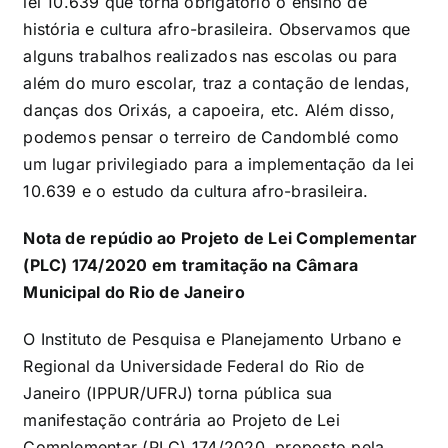
lei 10.639 que torna obrigatório o ensino de
história e cultura afro-brasileira. Observamos que
alguns trabalhos realizados nas escolas ou para
além do muro escolar, traz a contação de lendas,
danças dos Orixás, a capoeira, etc. Além disso,
podemos pensar o terreiro de Candomblé como
um lugar privilegiado para a implementação da lei
10.639 e o estudo da cultura afro-brasileira.
Nota de repúdio ao Projeto de Lei Complementar
(PLC) 174/2020 em tramitação na Câmara
Municipal do Rio de Janeiro
O Instituto de Pesquisa e Planejamento Urbano e
Regional da Universidade Federal do Rio de
Janeiro (IPPUR/UFRJ) torna pública sua
manifestação contrária ao Projeto de Lei
Complementar (PLC) 174/2020, proposto pela