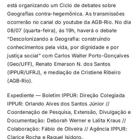
está organizando um Ciclo de debates sobre
Geografias contra-hegemônica. As transmissões
ocorrerão no canal do youtube da AGB-Rio. No dia
08/07 (quarta-feira), às 19h, haverá o debate
“Descolonizando a Geografia: construindo
conhecimentos pela vida, por dignidade e por
justiça social” com Carlos Walter Porto-Gonçalves
(Geo/UFF), Renato Emerson N. dos Santos
(IPPUR/UFRJ), e mediação de Cristiene Ribeiro
(AGB-Rio).
Expediente — Boletim IPPUR: Direção Colegiada
IPPUR: Orlando Alves dos Santos Júnior //
Coordenação de Pesquisa, Extensão, Divulgação e
Documentação: Deborah Werner e Lalita Kraus //
Colaboração: Fábio de Oliveira // Agência IPPUR:
Clarice Rocha e Raquel Isidoro.