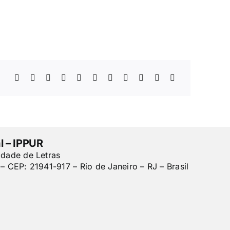
l – IPPUR
ldade de Letras
– CEP: 21941-917 – Rio de Janeiro – RJ – Brasil