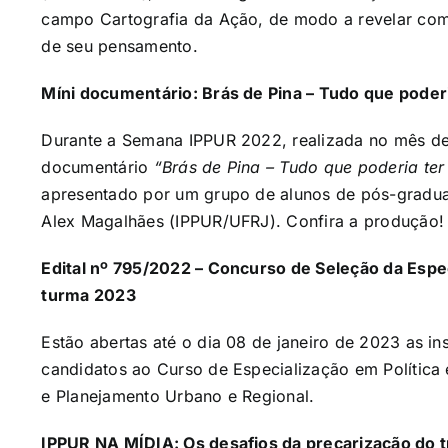
campo Cartografia da Ação, de modo a revelar com
de seu pensamento.
Míni documentário: Brás de Pina – Tudo que poderia
Durante a Semana IPPUR 2022, realizada no mês de
documentário
“Brás de Pina – Tudo que poderia ter
apresentado por um grupo de alunos de pós-gradua
Alex Magalhães (IPPUR/UFRJ). Confira a produção!
Edital nº 795/2022 – Concurso de Seleção da Espe
turma 2023
Estão abertas até o dia 08 de janeiro de 2023 as i
candidatos ao Curso de Especialização em Política 
e Planejamento Urbano e Regional.
IPPUR NA MÍDIA: Os desafios da precarização do t