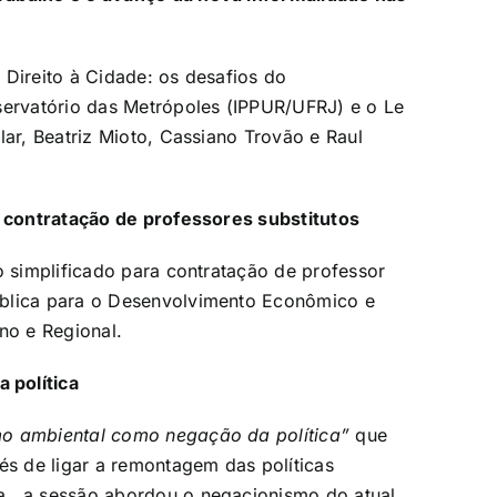
 Direito à Cidade: os desafios do
servatório das Metrópoles (IPPUR/UFRJ) e o Le
lar, Beatriz Mioto, Cassiano Trovão e Raul
a contratação de professores substitutos
o simplificado para contratação de professor
ública para o Desenvolvimento Econômico e
no e Regional.
 política
o ambiental como negação da política”
que
s de ligar a remontagem das políticas
a, a sessão abordou o negacionismo do atual