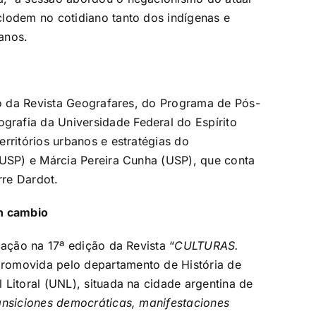
clodem no cotidiano tanto dos indígenas e
banos.
ção da Revista Geografares, do Programa de Pós-
rafia da Universidade Federal do Espírito
erritórios urbanos e estratégias do
/USP) e Márcia Pereira Cunha (USP), que conta
rre Dardot.
n cambio
icação na 17ª edição da Revista
“
CULTURAS.
promovida pelo departamento de História de
Litoral (UNL), situada na cidade argentina de
ansiciones democráticas, manifestaciones