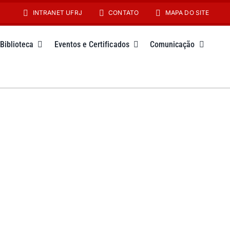
INTRANET UFRJ
CONTATO
MAPA DO SITE
Biblioteca
Eventos e Certificados
Comunicação