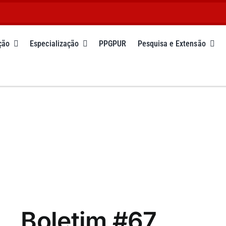
ção
Especialização
PPGPUR
Pesquisa e Extensão
Boletim #67