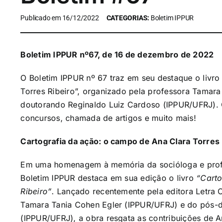
Publicado em 16/12/2022
CATEGORIAS:
Boletim IPPUR
Boletim IPPUR nº67, de 16 de dezembro de 2022
O Boletim IPPUR nº 67 traz em seu destaque o livr
Torres Ribeiro”, organizado pela professora Tamar
doutorando Reginaldo Luiz Cardoso (IPPUR/UFRJ). C
concursos, chamada de artigos e muito mais!
Cartografia da ação: o campo de Ana Clara Torres 
Em uma homenagem à memória da socióloga e profe
Boletim IPPUR destaca em sua edição o livro
“Carto
Ribeiro”
. Lançado recentemente pela editora Letra 
Tamara Tania Cohen Egler (IPPUR/UFRJ) e do pós-
(IPPUR/UFRJ), a obra resgata as contribuições de A