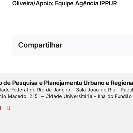
Oliveira/Apoio: Equipe Agência IPPUR
Compartilhar
to de Pesquisa e Planejamento Urbano e Regiona
dade Federal do Rio de Janeiro – Sala João do Rio – Facu
cio Macedo, 2151 – Cidade Universitária – Ilha do Fundão 