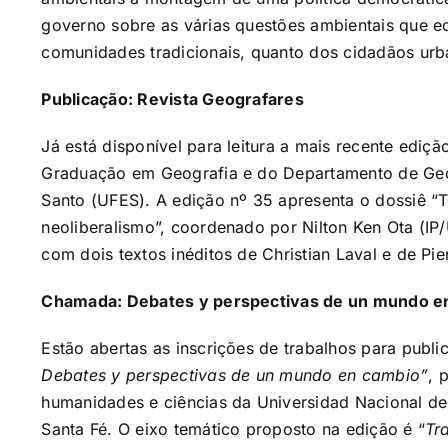
governo sobre as várias questões ambientais que e
comunidades tradicionais, quanto dos cidadãos ur
Publicação: Revista Geografares
Já está disponível para leitura a mais recente edi
Graduação em Geografia e do Departamento de Geog
Santo (UFES). A edição nº 35 apresenta o dossiê
“T
neoliberalismo”, coordenado por Nilton Ken Ota (IP
com dois textos inéditos de Christian Laval e de Pie
Chamada: Debates y perspectivas de un mundo e
Estão abertas as inscrições de trabalhos para publ
Debates y perspectivas de un mundo en cambio”
, 
humanidades e ciências da Universidad Nacional del 
Santa Fé. O eixo temático proposto na edição é “
Tr