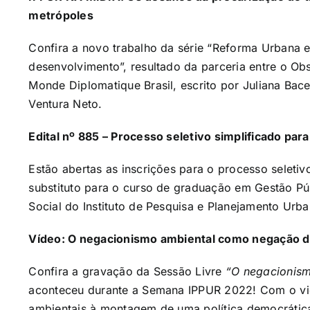
metrópoles
Confira a novo trabalho da
série “Reforma Urbana e
desenvolvimento”, resultado da
parceria entre o Ob
Monde Diplomatique Brasil, escrito por Juliana Bace
Ventura Neto.
Edital nº 885 – Processo seletivo simplificado par
Estão abertas as inscrições para o processo seletiv
substituto para o curso de graduação em Gestão P
Social do Instituto de Pesquisa e Planejamento Urba
Vídeo: O negacionismo ambiental como negação da
Confira a gravação da Sessão Livre
“O negacionism
aconteceu durante a Semana IPPUR 2022! Com o vié
ambientais à montagem de uma política democrátic