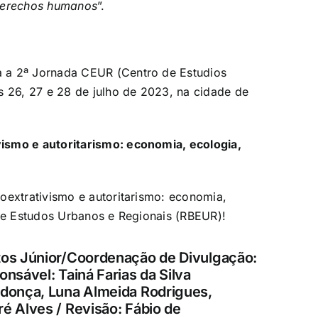
y derechos humanos
”.
 a 2ª Jornada CEUR (Centro de Estudios
s 26, 27 e 28 de julho de 2023, na cidade de
ismo e autoritarismo: economia, ecologia,
oextrativismo
e autoritarismo: economia,
 de Estudos Urbanos e Regionais (RBEUR)!
tos Júnior/Coordenação de Divulgação:
nsável: Tainá Farias da Silva
ndonça, Luna Almeida Rodrigues,
é Alves / Revisão: Fábio de