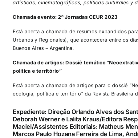
artísticas, cinematográficas, políticas culturales 
Chamada evento: 2ª Jornadas CEUR 2023
Está aberta a chamada de resumos expandidos para
Urbanos y Regionales), que acontecerá entre os dia
Buenos Aires – Argentina.
Chamada de artigos: Dossiê temático
“
Neoextrativ
política e território”
Está aberta a chamada de artigos para o dossiê “Ne
ecologia, política e território” da
Revista Brasileira
Expediente: Direção Orlando Alves dos San
Deborah Werner e Lalita Kraus/Editora Respo
Maciel/Assistentes Editoriais: Matheus Me
Marcos Paulo Hozana Ferreira de Lima, Andr