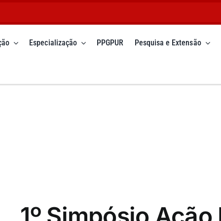
ção
Especialização
PPGPUR
Pesquisa e Extensão
1º Simpósio Ação 