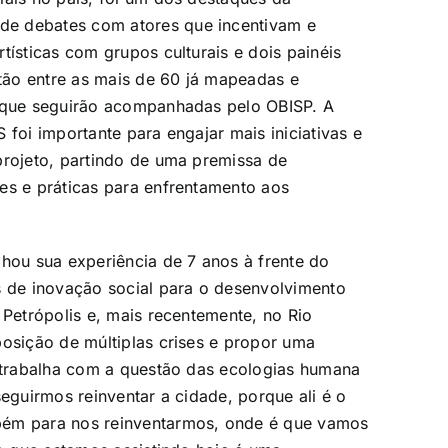
de debates com atores que incentivam e
tísticas com grupos culturais e dois painéis
stão entre as mais de 60 já mapeadas e
e que seguirão acompanhadas pelo OBISP. A
 foi importante para engajar mais iniciativas e
projeto, partindo de uma premissa de
es e práticas para enfrentamento aos
lhou sua experiência de 7 anos à frente do
s de inovação social para o desenvolvimento
 Petrópolis e, mais recentemente, no Rio
posição de múltiplas crises e propor uma
e trabalha com a questão das ecologias humana
seguirmos reinventar a cidade, porque ali é o
bém para nos reinventarmos, onde é que vamos