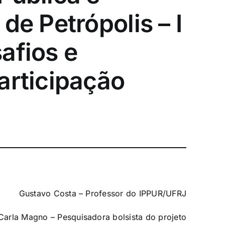
de Petrópolis – I
afios e
articipação
Gustavo Costa – Professor do IPPUR/UFRJ
Carla Magno – Pesquisadora bolsista do projeto