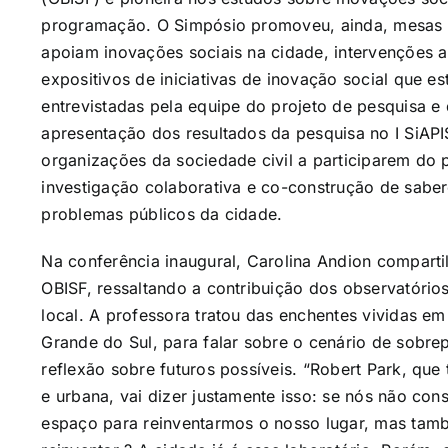
programação. O Simpósio promoveu, ainda, mesas 
apoiam inovações sociais na cidade, intervenções ar
expositivos de iniciativas de inovação social que e
entrevistadas pela equipe do projeto de pesquisa 
apresentação dos resultados da pesquisa no I SiAPIS
organizações da sociedade civil a participarem do 
investigação colaborativa e co-construção de saber
problemas públicos da cidade.
Na conferência inaugural, Carolina Andion comparti
OBISF, ressaltando a contribuição dos observatório
local. A professora tratou das enchentes vividas em
Grande do Sul, para falar sobre o cenário de sobre
reflexão sobre futuros possíveis. “Robert Park, qu
e urbana, vai dizer justamente isso: se nós não con
espaço para reinventarmos o nosso lugar, mas tam