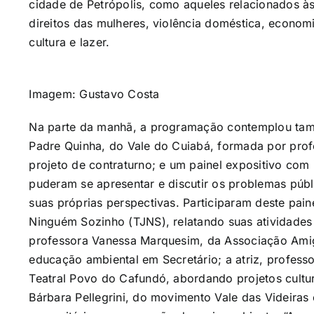
cidade de Petrópolis, como aqueles relacionados à
direitos das mulheres, violência doméstica, econom
cultura e lazer.
Imagem: Gustavo Costa
Na parte da manhã, a programação contemplou ta
Padre Quinha, do Vale do Cuiabá, formada por prof
projeto de contraturno; e um painel expositivo com i
puderam se apresentar e discutir os problemas públi
suas próprias perspectivas. Participaram deste pain
Ninguém Sozinho (TJNS), relatando suas atividades
professora Vanessa Marquesim, da Associação Amig
educação ambiental em Secretário; a atriz, profes
Teatral Povo do Cafundó, abordando projetos cultur
Bárbara Pellegrini, do movimento Vale das Videiras