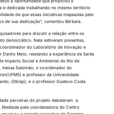
deço a oportunidade que propiciou o
na e dedicada trabalhando no mesmo território
ilidade de que essas iniciativas mapeadas pelo
tos de sua dedicação”, comentou Bárbara.
uisadores para discutir a relação entre os
to democrático. Nela estiveram presentes,
 coordenador do Laboratório de Inovação e
 Danilo Melo, relatando a experiência de Santa
de Impacto Social e Ambiental do Rio de
J, Inessa Salomão; o coordenador do
sfron/UFMS) e professor da Universidade
anto; (Obisp); e o professor Gustavo Costa
idade parceiras do projeto debateram a
al. Mediada pela coordenadora do Centro