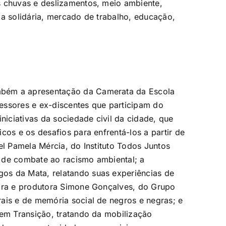
s chuvas e deslizamentos, meio ambiente,
ia solidária, mercado de trabalho, educação,
mbém a apresentação da Camerata da Escola
essores e ex-discentes que participam do
niciativas da sociedade civil da cidade, que
cos e os desafios para enfrentá-los a partir de
el Pamela Mércia, do Instituto Todos Juntos
 de combate ao racismo ambiental; a
os da Mata, relatando suas experiências de
sora e produtora Simone Gonçalves, do Grupo
ais e de memória social de negros e negras; e
 em Transição, tratando da mobilização