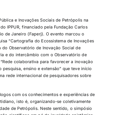
Pública e Inovações Sociais de Petrópolis na
do IPPUR, financiado pela Fundação Carlos
o de Janeiro (Faperj). O evento marcou o
uisa “Cartografia do Ecossistema de Inovações
a do Observatório de Inovação Social de
eria e do intercâmbio com o Observatório de
o “Rede colaborativa para favorecer a inovação
do pesquisa, ensino e extensão” que teve início
a rede internacional de pesquisadores sobre
iálogos com os conhecimentos e experiências de
idiano, isto é, organizando-se coletivamente
dade de Petrópolis. Neste sentido, o simpósio