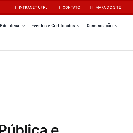
INTRANET UFRJ
CONTATO
MAPA DO SITE
Biblioteca
Eventos e Certificados
Comunicação
Pública e