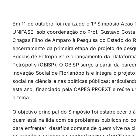
Em 11 de outubro foi realizado o 1º Simpósio Ação 
UNIFASE, sob coordenação do Prof. Gustavo Costa 
Chagas Filho de Amparo à Pesquisa do Estado do Ri
encerramento da primeira etapa do projeto de pesq
Sociais de Petrópolis” e o lançamento da plataform
Petrópolis (OBISP). O OBISP surge a partir da parc
Inovação Social de Florianópolis e integra o projet
social na ciência e nas políticas públicas: articulan
este ano, financiado pela CAPES PROEXT e reúne um
o tema.
O objetivo principal do Simpósio foi estabelecer d
quem está na lida com os problemas públicos no cot
para enfrentar desafios comuns de quem vive na ci